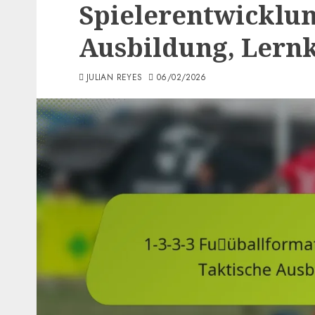
Spielerentwicklun
Ausbildung, Lern
JULIAN REYES
06/02/2026