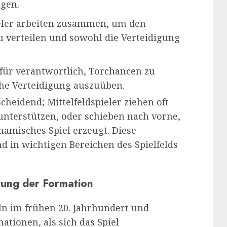
gen.
ieler arbeiten zusammen, um den
 zu verteilen und sowohl die Verteidigung
afür verantwortlich, Torchancen zu
che Verteidigung auszuüben.
scheidend; Mittelfeldspieler ziehen oft
unterstützen, oder schieben nach vorne,
amisches Spiel erzeugt. Diese
d in wichtigen Bereichen des Spielfelds
lung der Formation
ln im frühen 20. Jahrhundert und
ationen, als sich das Spiel