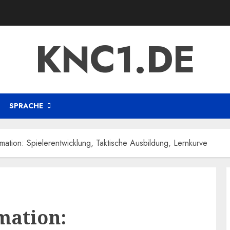
KNC1.DE
SPRACHE
rmation: Spielerentwicklung, Taktische Ausbildung, Lernkurve
mation: