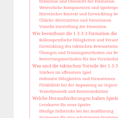
Definition und Übersicht der Formation
Wesentliche Komponenten und Spielerpo
Historischer Kontext und Entwicklung d
Übliche Alternativen und Variationen
Visuelle Darstellung der Formation
Wie beeinflusst die 1-3-3-3 Formation di
Rollenspezifische Fähigkeiten und Veran
Entwicklung des taktischen Bewusstseins
Übungen und Trainingsmethoden zur Be
Bewertungsmethoden für das Verständnis
Was sind die taktischen Vorteile der 1-3-
Stärken im offensiven Spiel
Defensive Fähigkeiten und Formationen
Flexibilität bei der Anpassung an Gegner
Teamdynamik und Kommunikation
Welche Herausforderungen haben Spieler
Lernkurve für neue Spieler
Häufige Fallstricke bei der Ausführung
Strategien für eine schrittweise Implem