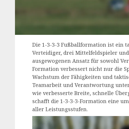
Die 1-3-3-3 Fußballformation ist ein t
Verteidiger, drei Mittelfeldspieler u
ausgewogenen Ansatz für sowohl Verte
Formation verbessert nicht nur die S
Wachstum der Fähigkeiten und taktis
Teamarbeit und Verantwortung unter d
wie verbesserte Breite, schnelle Über
schafft die 1-3-3-3-Formation eine 
aller Leistungsstufen.