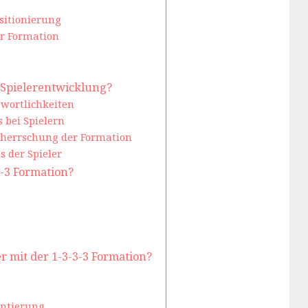
sitionierung
er Formation
e Spielerentwicklung?
twortlichkeiten
 bei Spielern
herrschung der Formation
 der Spieler
3-3 Formation?
 mit der 1-3-3-3 Formation?
entierung