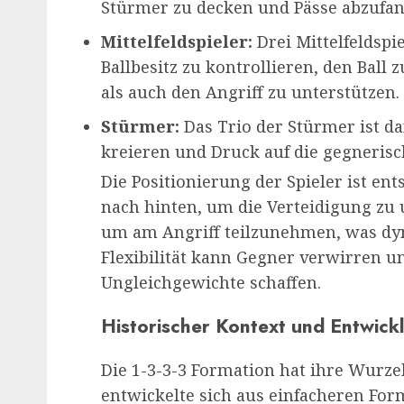
Stürmer zu decken und Pässe abzufan
Mittelfeldspieler:
Drei Mittelfeldsp
Ballbesitz zu kontrollieren, den Ball
als auch den Angriff zu unterstützen.
Stürmer:
Das Trio der Stürmer ist d
kreieren und Druck auf die gegneris
Die Positionierung der Spieler ist ent
nach hinten, um die Verteidigung zu 
um am Angriff teilzunehmen, was dyn
Flexibilität kann Gegner verwirren un
Ungleichgewichte schaffen.
Historischer Kontext und Entwick
Die 1-3-3-3 Formation hat ihre Wurze
entwickelte sich aus einfacheren Form