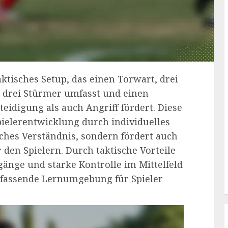
aktisches Setup, das einen Torwart, drei
nd drei Stürmer umfasst und einen
idigung als auch Angriff fördert. Diese
pielerentwicklung durch individuelles
ches Verständnis, sondern fördert auch
en Spielern. Durch taktische Vorteile
gänge und starke Kontrolle im Mittelfeld
umfassende Lernumgebung für Spieler