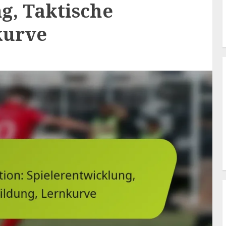
g, Taktische
kurve