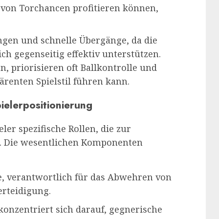
e von Torchancen profitieren können,
ngen und schnelle Übergänge, da die
sich gegenseitig effektiv unterstützen.
, priorisieren oft Ballkontrolle und
ärenten Spielstil führen kann.
elerpositionierung
eler spezifische Rollen, die zur
n. Die wesentlichen Komponenten
ie, verantwortlich für das Abwehren von
erteidigung.
konzentriert sich darauf, gegnerische