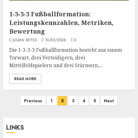
1-3-3-3 Fußballformation:
Leistungskennzahlen, Metriken,
Bewertung
JULIAN REYES
10/02/2026
0
Die 1-3-3-3 Fußballformation besteht aus einem
Torwart, drei Verteidigern, drei
Mittelfeldspielern und drei Stürmern,...
READ MORE
Posts
Previous
1
2
3
4
5
Next
pagination
LINKS