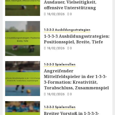
Ausdauer, Vielseitigkeit,
offensive Unterstützung
18/02/2026
0
1-3-3-3 Ausbildungsstrategien
1-3-3-3 Ausbildungsstrategien:
Positionsspiel, Breite, Tiefe
18/02/2026
0
1-3-3-3 Spielerrollen
Angreifender
Mittelfeldspieler in der 1-3-3-
3-Formation: Kreativität,
Torabschluss, Zusammenspiel
18/02/2026
0
1-3-3-3 Spielerrollen
Breiter Vorstoß in 1-3-3-3-