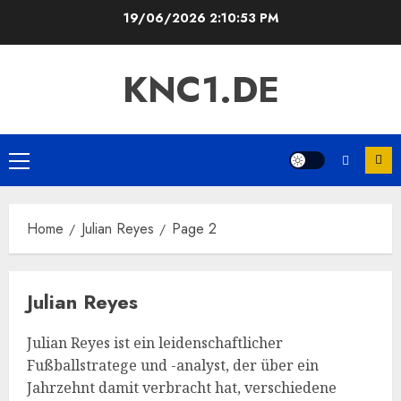
Skip
19/06/2026
2:10:54 PM
to
content
KNC1.DE
Primary
Menu
Home
Julian Reyes
Page 2
Julian Reyes
Julian Reyes ist ein leidenschaftlicher
Fußballstratege und -analyst, der über ein
Jahrzehnt damit verbracht hat, verschiedene