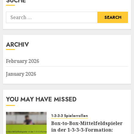
SUCHE
Search
for:
ARCHIV
February 2026
January 2026
YOU MAY HAVE MISSED
1-3-3-3 Spielerrollen
Box-to-Box-Mittelfeldspieler
in der 1-3-3-3-Formation: