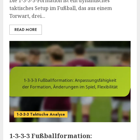
Die 1-3-3-3-Formation ist ein dynamisches
taktisches Setup im Fußball, das aus einem
Torwart, drei...
READ MORE
1-3-3-3 Taktische Analyse
1-3-3-3 Fußballformation: