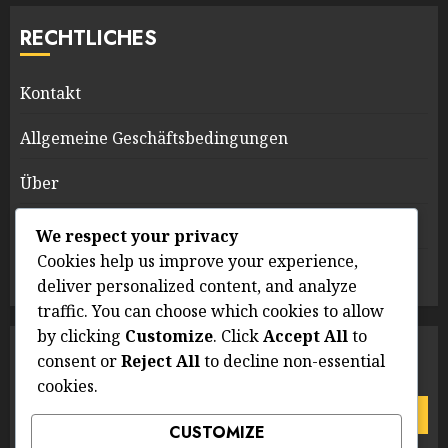
RECHTLICHES
Kontakt
Allgemeine Geschäftsbedingungen
Über
Cookie-Einstellungen
We respect your privacy
Cookies help us improve your experience,
Datenschutzrichtlinie
deliver personalized content, and analyze
traffic. You can choose which cookies to allow
by clicking
Customize
. Click
Accept All
to
SUCHE
consent or
Reject All
to decline non-essential
cookies.
Search
for:
CUSTOMIZE