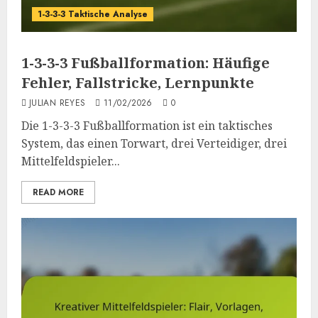
1-3-3-3 Taktische Analyse
1-3-3-3 Fußballformation: Häufige
Fehler, Fallstricke, Lernpunkte
JULIAN REYES
11/02/2026
0
Die 1-3-3-3 Fußballformation ist ein taktisches
System, das einen Torwart, drei Verteidiger, drei
Mittelfeldspieler...
READ MORE